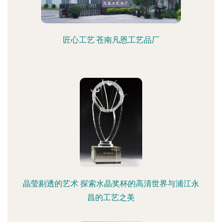
匠心工艺·苍南凡恩工艺品厂
晶莹剔透的艺术 探索水晶奖杯的高清世界与浦江永
昌的工艺之美