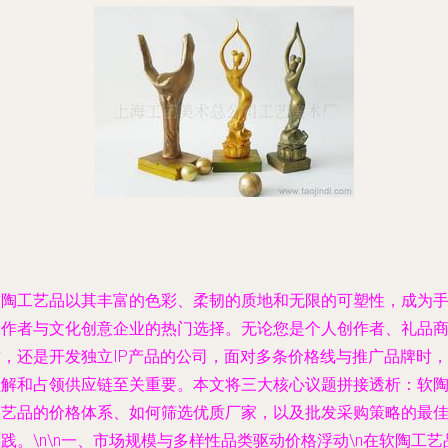
软陶工艺品以其丰富的色彩、柔韧的质地和无限的可塑性，成为
工作者与文化创意企业的热门选择。无论您是个人创作者、礼品
铺，还是开发独立IP产品的公司，面对多条价格线与推广品牌时，
理解和占领供应链至关重要。本文将三大核心议题拼接透析：软
工艺品的价格体系、如何筛选优质厂家，以及批发采购策略的最
践。\n\n一、市场规模与多样性品类驱动价格浮动\n在软陶工艺