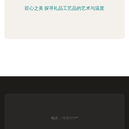
匠心之美 探寻礼品工艺品的艺术与温度
电话：1805319**