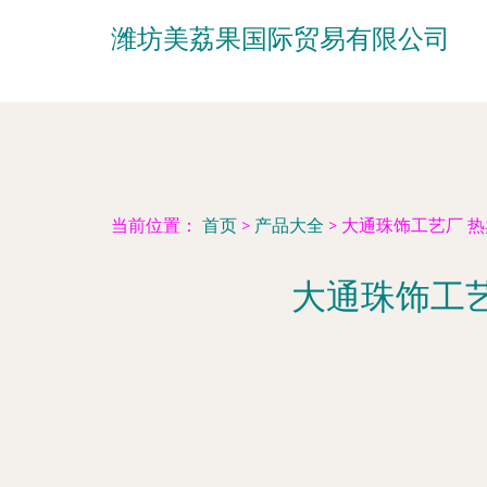
潍坊美荔果国际贸易有限公司
当前位置：
首页
>
产品大全
>
大通珠饰工艺厂 
大通珠饰工