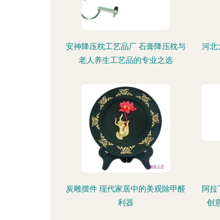
安神降压枕工艺品厂 石膏降压枕与
河北
老人养生工艺品的专业之选
炭雕摆件 现代家居中的美观除甲醛
阿拉
利器
创