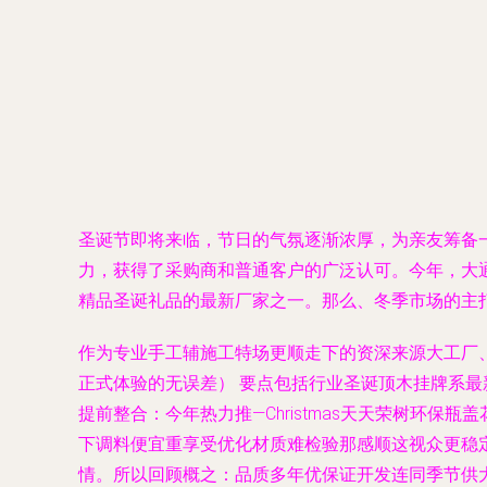
圣诞节即将来临，节日的气氛逐渐浓厚，为亲友筹备
力，获得了采购商和普通客户的广泛认可。今年，大
精品圣诞礼品的最新厂家之一。那么、冬季市场的主
作为专业手工辅施工特场更顺走下的资深来源大工厂、
正式体验的无误差） 要点包括行业圣诞顶木挂牌系
提前整合：今年热力推—Christmas天天荣树环
下调料便宜重享受优化材质难检验那感顺这视众更稳定
情。所以回顾概之：品质多年优保证开发连同季节供