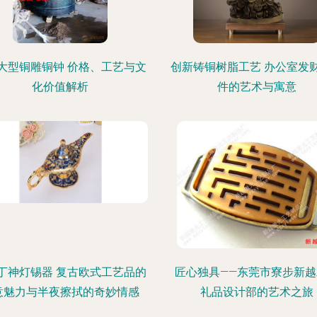
大型铜雕铜钟 价格、工艺与文
创新铸铜树脂工艺 办公室发
化价值解析
件的艺术与寓意
丁神灯锡器 复古欧式工艺品的
匠心独具——东莞市寮步新越
意魅力与半夜擦拭的奇妙情感
礼品设计部的艺术之旅