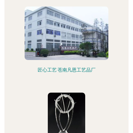
匠心工艺·苍南凡恩工艺品厂