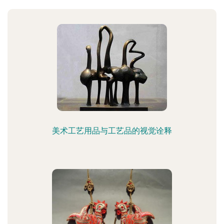
美术工艺用品与工艺品的视觉诠释