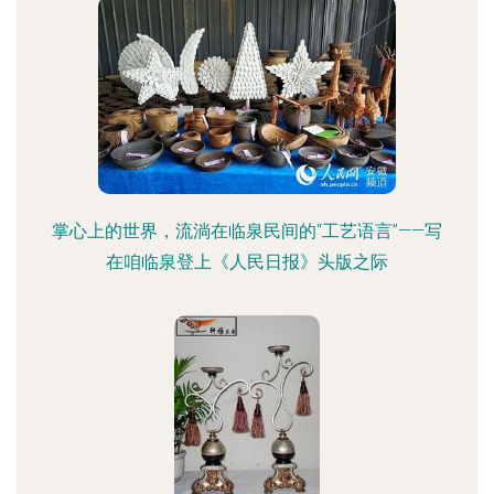
掌心上的世界，流淌在临泉民间的“工艺语言”——写
在咱临泉登上《人民日报》头版之际